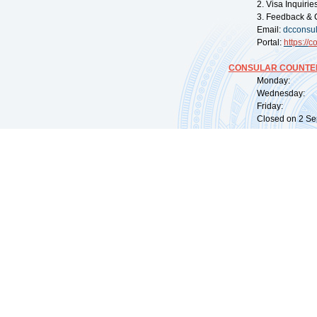
2. Visa Inquiri
3. Feedback & 
Email:
dcconsu
Portal:
https://
co
CONSULAR COUNTER
Monday: 09:
Wednesday: 0
Friday: 09:
Closed on 2 Sep