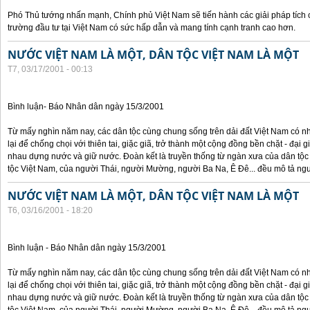
Phó Thủ tướng nhấn mạnh, Chính phủ Việt Nam sẽ tiến hành các giải pháp tích
trường đầu tư tại Việt Nam có sức hấp dẫn và mang tính cạnh tranh cao hơn.
NƯỚC VIỆT NAM LÀ MỘT, DÂN TỘC VIỆT NAM LÀ MỘT
T7, 03/17/2001 - 00:13
Bình luận- Báo Nhân dân ngày 15/3/2001
Từ mấy nghìn năm nay, các dân tộc cùng chung sống trên dải đất Việt Nam có nh
lại để chống chọi với thiên tai, giặc giã, trở thành một cộng đồng bền chặt - đại 
nhau dựng nước và giữ nước. Đoàn kết là truyền thống từ ngàn xưa của dân tộc 
tộc Việt Nam, của người Thái, người Mường, người Ba Na, Ê Đê... đều mô tả ng
NƯỚC VIỆT NAM LÀ MỘT, DÂN TỘC VIỆT NAM LÀ MỘT
T6, 03/16/2001 - 18:20
Bình luận - Báo Nhân dân ngày 15/3/2001
Từ mấy nghìn năm nay, các dân tộc cùng chung sống trên dải đất Việt Nam có nh
lại để chống chọi với thiên tai, giặc giã, trở thành một cộng đồng bền chặt - đại 
nhau dựng nước và giữ nước. Đoàn kết là truyền thống từ ngàn xưa của dân tộc 