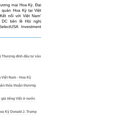
hương mại Hoa Kỳ, Đại
 quán Hoa Kỳ tại Việt
Kết nối với Việt Nam'
n DC bên lề Hội nghị
lectUSA Investment
hị Thượng đỉnh đầu tư vào
 Việt Nam - Hoa Kỳ
hán thỏa thuận thương
 giả tiếng Việt ở nước
Hoa Kỳ Donald J. Trump