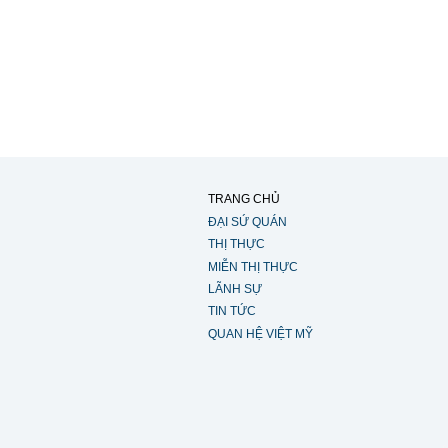
TRANG CHỦ
ĐẠI SỨ QUÁN
THỊ THỰC
MIỄN THỊ THỰC
LÃNH SỰ
TIN TỨC
QUAN HỆ VIỆT MỸ