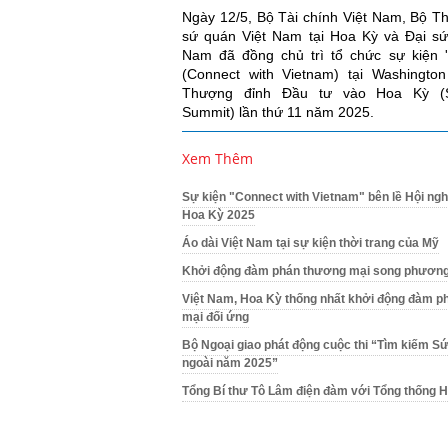
Ngày 12/5, Bộ Tài chính Việt Nam, Bộ T
sứ quán Việt Nam tại Hoa Kỳ và Đại sứ
Nam đã đồng chủ trì tổ chức sự kiện '
(Connect with Vietnam) tại Washingto
Thượng đỉnh Đầu tư vào Hoa Kỳ (Se
Summit) lần thứ 11 năm 2025.
Xem Thêm
Sự kiện "Connect with Vietnam" bên lề Hội ng
Hoa Kỳ 2025
Áo dài Việt Nam tại sự kiện thời trang của Mỹ
Khởi động đàm phán thương mại song phương
Việt Nam, Hoa Kỳ thống nhất khởi động đàm p
mại đối ứng
Bộ Ngoại giao phát động cuộc thi “Tìm kiếm Sứ
ngoài năm 2025”
Tổng Bí thư Tô Lâm điện đàm với Tổng thống 