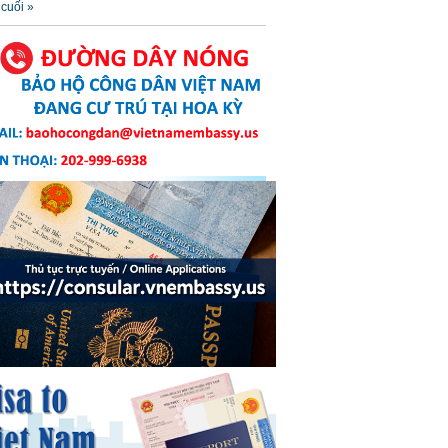
cuối »