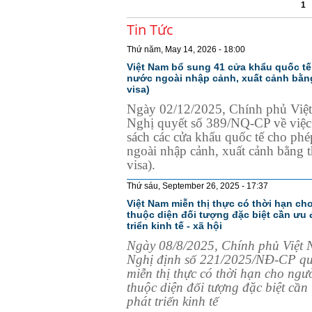
1
Tin Tức
Thứ năm, May 14, 2026 - 18:00
Việt Nam bổ sung 41 cửa khẩu quốc t
nước ngoài nhập cảnh, xuất cảnh bằng 
visa)
Ngày 02/12/2025, Chính phủ Việ
Nghị quyết số 389/NQ-CP về việc
sách các cửa khẩu quốc tế cho ph
ngoài nhập cảnh, xuất cảnh bằng th
visa).
Thứ sáu, September 26, 2025 - 17:37
Việt Nam miễn thị thực có thời hạn c
thuộc diện đối tượng đặc biệt cần ưu 
triển kinh tế - xã hội
Ngày 08/8/2025, Chính phủ Việt
Nghị định số 221/2025/NĐ-CP quy
miễn thị thực có thời hạn cho ngư
thuộc diện đối tượng đặc biệt cần
phát triển kinh tế