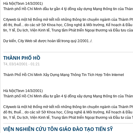
Hà Nội(Ttxvn 14/3/2001)
Thành phố Hồ Chí Minh đầu tư gần 4 tỷ đồng xây dựng Mạng thông tin của Thành 
Cityweb là một hệ thống mở kết nối những thông tin chuyên ngành của Thành Ph
đô thị, thuế... do các sở Sở Khoa học, Công nghệ & Môi trường, Kế hoạch & Đầ
tin, Y tế, Du lịch, Viện Kinh tế, Trung tâm Phát triển Ngoại thương và Đầu tưu c
Dự kiến, City Web sẽ được hoàn tất trong quý 2/2001../.
THÀNH PHỐ HỒ
T4, 03/14/2001 - 01:21
Thành Phố Hồ Chí Minh Xây Dựng Mạng Thông Tin Tích Hợp Trên Internet
Hà Nội(Ttxvn 14/3/2001)
Thành phố Hồ Chí Minh đầu tư gần 4 tỷ đồng xây dựng Mạng thông tin của Thành 
Cityweb là một hệ thống mở kết nối những thông tin chuyên ngành của Thành Ph
đô thị, thuế... do các sở Sở Khoa học, Công nghệ & Môi trường, Kế hoạch & Đầ
tin, Y tế, Du lịch, Viện Kinh tế, Trung tâm Phát triển Ngoại thương và Đầu tư củ
VIỆN NGHIÊN CỨU TÔN GIÁO ĐÀO TẠO TIẾN SỸ