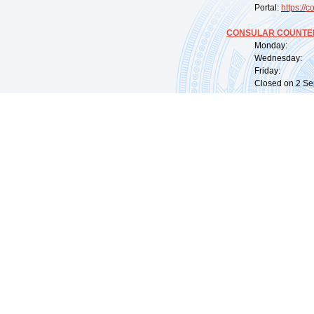
Portal:
https://
co
CONSULAR COUNTER
Monday: 09:
Wednesday: 0
Friday: 09:
Closed on 2 Sep