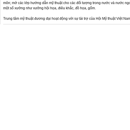
môn; mở các lớp hướng dẫn mỹ thuật cho các đối tượng trong nước và nước ngo
một số xưởng như xưởng hội họa, điêu khắc, đồ họa, gốm.
Trung tâm mỹ thuật đương đại hoạt động với sự tài trợ của Hội Mỹ thuật Việt Nam