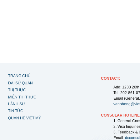
TRANG CHỦ
CONTACT
:
ĐẠI SỨ QUÁN
Add: 1233 20th
THỊ THỰC
Tel: 202-861-0
MIỄN THỊ THỰC
Email (General,
LÃNH SỰ
vanphong@vie
TIN TỨC
CONSULAR HOTLINE
QUAN HỆ VIỆT MỸ
1. General Con
2. Visa Inquiri
3. Feedback & 
Email:
dcconsu