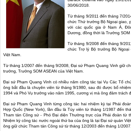
30/06/2018.
Từ tháng 9/2011 đến tháng 7/201
chức Thứ trưởng Bộ Ngoại giao, 
với các quốc gia ở Nam Á, Đ
Dương, đồng thời là Trưởng SOM
Từ tháng 9/2008 đến tháng 9/201
chức Trợ lý Bộ trưởng Bộ Ngoạ
Việt Nam.
Từ tháng 1/2007 đến tháng 9/2008, Đại sứ Phạm Quang Vinh giữ ch
trưởng, Trưởng SOM ASEAN của Việt Nam.
Đại sứ Phạm Quang Vinh có nhiều năm công tác tại Vụ Các Tổ chức
ông bắt đầu là chuyên viên từ tháng 9/1980, sau đó được bổ nhiệ
1994 và Phó Vụ trưởng vào năm 1995, cương vị mà ông đảm trách đ
Đại sứ Phạm Quang Vinh từng công tác hai nhiệm kỳ tại Phái đoàn
Hợp Quốc (New York), lần đầu là Tùy viên từ tháng 1/1987 đến th
Tham tán Công sứ - Phó Đại diện Thường trực của Phái đoàn từ t
Nhiệm kỳ công tác nước ngoài thứ ba của ông là tại Đại sứ quán Vi
ông giữ chức Tham tán Công sứ từ tháng 12/2003 đến tháng 1/2007