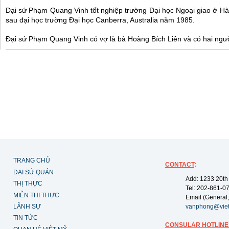
Đại sứ Phạm Quang Vinh tốt nghiệp trường Đại học Ngoại giao ở Hà
sau đại học trường Đại học Canberra, Australia năm 1985.
Đại sứ Phạm Quang Vinh có vợ là bà Hoàng Bích Liên và có hai ngườ
TRANG CHỦ
CONTACT
:
ĐẠI SỨ QUÁN
Add: 1233 20th
THỊ THỰC
Tel: 202-861-0
MIỄN THỊ THỰC
Email (General,
LÃNH SỰ
vanphong@vie
TIN TỨC
CONSULAR HOTLINE