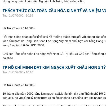
Hưng cùng huấn luyện viên Nguyễn Anh Tuấn, thi ở môn xe lăn.
THÁCH THỨC CỦA TOÀN CẦU HÓA KINH TẾ VÀ NHIỆM 
Tue, 11/07/2000 - 10:19
Hà Nội (Ttxvn 7/11/2000)
Hội thảo Công đoàn quốc tế về chủ đề "những thách thức đối với phong trào công
toàn cầu hóa" do Tổng Liên đoàn Lao động Việt Nam phối hợp với Tổng Công đ
trong 3 ngày, từ 6 đến 8/11/2000.
Chủ tịch Tổng liên đoàn Lao động Việt Nam Cù Thị Hậu và Chủ tịch Tổng công 
hội thảo.
TP HỒ CHÍ MINH ĐẠT KIM NGẠCH XUẤT KHẨU HƠN 5 TỶ
Tue, 11/07/2000 - 10:16
Hà Nội (Ttxvn 7/11/2000)
10 tháng đầu năm 2000, tổng kim ngạch xuất khẩu trên địa bàn Thành phố Hồ Ch
trên 38% so với cùng kỳ năm trước và chiếm khoảng 44% tổng kim kim ngạch xu