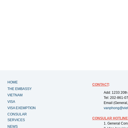
HOME
CONTACT
:
THE EMBASSY
Add: 1233 20th
VIETNAM
Tel: 202-861-0
VISA
Email (General,
VISA EXEMPTION
vanphong@vie
CONSULAR
CONSULAR HOTLINE
SERVICES
1. General Con
NEWS