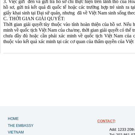
3. Việc gửi đến và gửi trả hồ sơ chỉ thực hiện trên lãnh thổ của 
hồ sơ, gửi trả kết quả đi quốc tế hoặc các trường hợp trẻ sinh ra 
giấy khai sinh tại Đại sứ quán, nhưng đã về Việt Nam sinh sống theo
C. THỜI GIAN GIẢI QUYẾT:
Thời gian giải quyết tùy thuộc vào tính hoàn thiện của hồ sơ. Nếu
minh về quốc tịch Việt Nam của cha/mẹ, thời gian giải quyết có thể 
chưa đầy đủ hoặc cần phải xác minh về quốc tịch Việt Nam của ch
thuộc vào kết quả xác minh tại các cơ quan của thẩm quyền của Việ
HOME
CONTACT
:
THE EMBASSY
Add: 1233 20th
VIETNAM