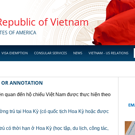
 Republic of Vietnam
TES OF AMERICA
VISA EXEMPTION
CONSULAR SERVICES
NEWS
VIETNAM - US RELATIONS
, OR ANNOTATION
liên quan đến hộ chiếu Việt Nam được thực hiện theo
ờng trú tại Hoa Kỳ (có quốc tịch Hoa Kỳ hoặc được
ú có thời hạn ở Hoa Kỳ (học tập, du lịch, công tác,