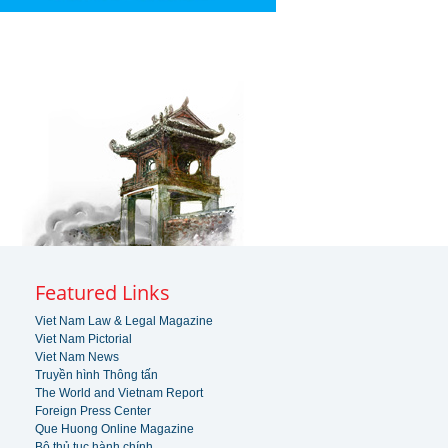
Featured Links
Viet Nam Law & Legal Magazine
Viet Nam Pictorial
Viet Nam News
Truyền hình Thông tấn
The World and Vietnam Report
Foreign Press Center
Que Huong Online Magazine
Bộ thủ tục hành chính