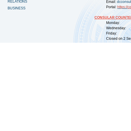
RELATIONS
Email:
dcconsu
Portal:
https://
co
BUSINESS
CONSULAR COUNTER
Monday: 09:
Wednesday: 0
Friday: 09:
Closed on 2 Sep