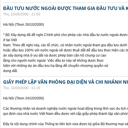
ĐẦU TƯU NƯỚC NGOÀI ĐƯỢC THAM GIA ĐẦU TƯU VÀ 
Thu, 10/26/2000 - 21:00
Hà Nội (Ttxvn 26/10/2000)
* Bộ Xây dựng đã đề nghị Chính phủ cho phép các nhà đầu tư nước ngoài được 
ở tại Việt
Nam. Theo đề nghị này, các tổ chức, cá nhân nước ngoài tham gia đầu tưu dưới
hoặc đầu tưu 100% với nước ngoài sẽ được thuê đất để đầu tưu thực hiện các 
án xây dựng nhà ở ưu đãi và được phép bán căn hộ chung cư cao
tầng cho người nước ngoài. Việc đầu tư này sẽ không được thực
hiện với những dự án đầu tưu hạ tầng để chuyển nhượng quyền sử
dụng đất.
GIẤY PHÉP LẬP VĂN PHÒNG ĐẠI DIỆN VÀ CHI NHÁNH 
Thu, 10/26/2000 - 01:16
Hà Nội (Ttxvn 24/10/2000)
Các thương nhân và doanh nghiệp nước ngoài hoạt động trong lĩnh vực du lịch 
qui định của nhà nước Việt Nam đều được xét cấp giấy phép thành lập văn phòng
Đây là nội dung chính của Thông tư liên tịch vừa được ký giữa Bộ thương mại và