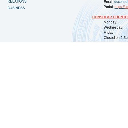
RELATIONS
Email:
dcconsu
Portal:
https://
co
BUSINESS
CONSULAR COUNTER
Monday: 09:
Wednesday: 0
Friday: 09:
Closed on 2 Sep