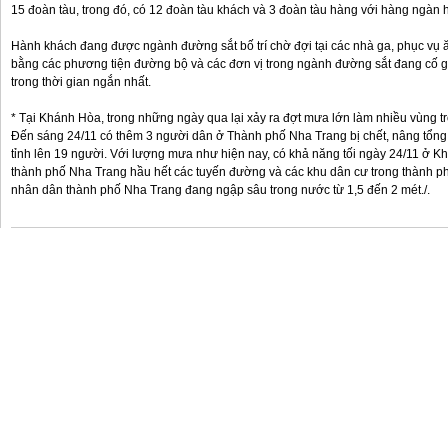
15 đoàn tàu, trong đó, có 12 đoàn tàu khách và 3 đoàn tàu hàng với hàng ngàn 
Hành khách đang được ngành đường sắt bố trí chờ đợi tại các nhà ga, phục vụ 
bằng các phương tiện đường bộ và các đơn vị trong ngành đường sắt đang cố
trong thời gian ngắn nhất.
* Tại Khánh Hòa, trong những ngày qua lại xảy ra đợt mưa lớn làm nhiều vùng tro
Đến sáng 24/11 có thêm 3 người dân ở Thành phố Nha Trang bị chết, nâng tổng 
tỉnh lên 19 người. Với lượng mưa như hiện nay, có khả năng tối ngày 24/11 ở Kh
thành phố Nha Trang hầu hết các tuyến đường và các khu dân cư trong thành p
nhân dân thành phố Nha Trang đang ngập sâu trong nước từ 1,5 đến 2 mét./.