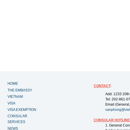
HOME
CONTACT
:
THE EMBASSY
Add: 1233 20th
VIETNAM
Tel: 202-861-0
VISA
Email (General,
VISA EXEMPTION
vanphong@vie
CONSULAR
CONSULAR HOTLINE
SERVICES
1. General Con
NEWS