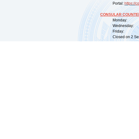
Portal:
https://
co
CONSULAR COUNTER
Monday: 09:
Wednesday: 0
Friday: 09:
Closed on 2 Sep