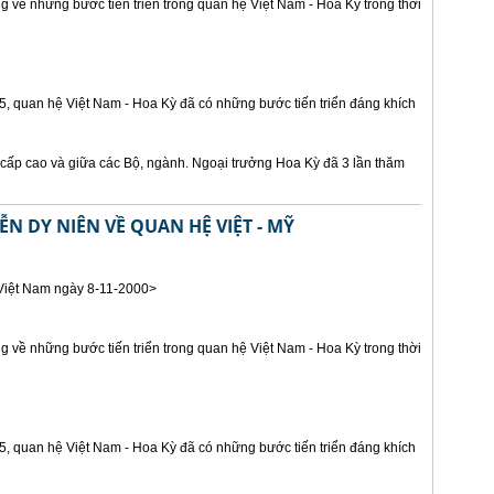
g về những bước tiến triển trong quan hệ Việt Nam - Hoa Kỳ trong thời
95, quan hệ Việt Nam - Hoa Kỳ đã có những bước tiến triển đáng khích
 cấp cao và giữa các Bộ, ngành. Ngoại trưởng Hoa Kỳ đã 3 lần thăm
 DY NIÊN VỀ QUAN HỆ VIỆT - MỸ
Việt Nam ngày 8-11-2000>
g về những bước tiến triển trong quan hệ Việt Nam - Hoa Kỳ trong thời
95, quan hệ Việt Nam - Hoa Kỳ đã có những bước tiến triển đáng khích