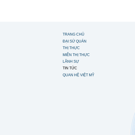
TRANG CHỦ
ĐẠI SỨ QUÁN
THỊ THỰC
MIỄN THỊ THỰC
LÃNH SỰ
TIN TỨC
QUAN HỆ VIỆT MỸ