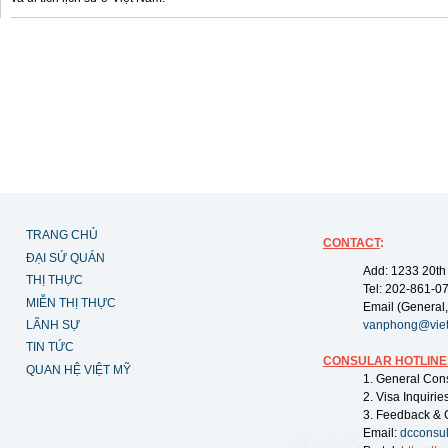
TRANG CHỦ
CONTACT
:
ĐẠI SỨ QUÁN
Add: 1233 20th
THỊ THỰC
Tel: 202-861-0
MIỄN THỊ THỰC
Email (General,
LÃNH SỰ
vanphong@vie
TIN TỨC
CONSULAR HOTLINE
QUAN HỆ VIỆT MỸ
1. General Con
2. Visa Inquiri
3. Feedback & 
Email:
dcconsu