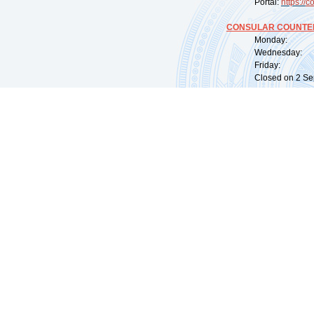
Portal:
https://
co
CONSULAR COUNTER
Monday: 09:
Wednesday: 0
Friday: 09:
Closed on 2 Sep