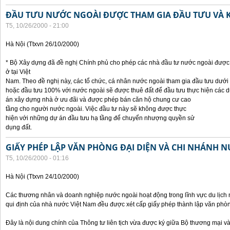
ĐẦU TƯU NƯỚC NGOÀI ĐƯỢC THAM GIA ĐẦU TƯU VÀ 
T5, 10/26/2000 - 21:00
Hà Nội (Ttxvn 26/10/2000)
* Bộ Xây dựng đã đề nghị Chính phủ cho phép các nhà đầu tư nước ngoài được 
ở tại Việt
Nam. Theo đề nghị này, các tổ chức, cá nhân nước ngoài tham gia đầu tưu dưới
hoặc đầu tưu 100% với nước ngoài sẽ được thuê đất để đầu tưu thực hiện các 
án xây dựng nhà ở ưu đãi và được phép bán căn hộ chung cư cao
tầng cho người nước ngoài. Việc đầu tư này sẽ không được thực
hiện với những dự án đầu tưu hạ tầng để chuyển nhượng quyền sử
dụng đất.
GIẤY PHÉP LẬP VĂN PHÒNG ĐẠI DIỆN VÀ CHI NHÁNH 
T5, 10/26/2000 - 01:16
Hà Nội (Ttxvn 24/10/2000)
Các thương nhân và doanh nghiệp nước ngoài hoạt động trong lĩnh vực du lịch 
qui định của nhà nước Việt Nam đều được xét cấp giấy phép thành lập văn phòng
Đây là nội dung chính của Thông tư liên tịch vừa được ký giữa Bộ thương mại và