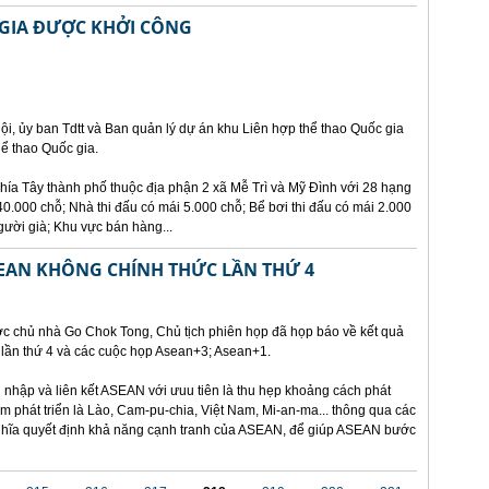
 GIA ĐƯỢC KHỞI CÔNG
ội, ủy ban Tdtt và Ban quản lý dự án khu Liên hợp thể thao Quốc gia
ể thao Quốc gia.
hía Tây thành phố thuộc địa phận 2 xã Mễ Trì và Mỹ Đình với 28 hạng
.000 chỗ; Nhà thi đấu có mái 5.000 chỗ; Bể bơi thi đấu có mái 2.000
gười già; Khu vực bán hàng...
SEAN KHÔNG CHÍNH THỨC LẦN THỨ 4
ớc chủ nhà Go Chok Tong, Chủ tịch phiên họp đã họp báo về kết quả
lần thứ 4 và các cuộc họp Asean+3; Asean+1.
nhập và liên kết ASEAN với ưuu tiên là thu hẹp khoảng cách phát
kém phát triển là Lào, Cam-pu-chia, Việt Nam, Mi-an-ma... thông qua các
 nghĩa quyết định khả năng cạnh tranh của ASEAN, để giúp ASEAN bước