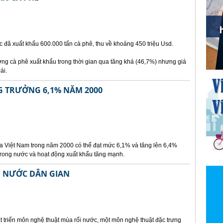
 đã xuất khẩu 600.000 tấn cà phê, thu về khoảng 450 triệu Usd.
ng cà phê xuất khẩu trong thời gian qua tăng khá (46,7%) nhưng giá
ái.
G TRƯỞNG 6,1% NĂM 2000
ủa Việt Nam trong năm 2000 có thể đạt mức 6,1% và tăng lên 6,4%
trong nước và hoạt động xuất khẩu tăng mạnh.
I NƯỚC DÂN GIAN
t triển môn nghệ thuật múa rối nước, một môn nghệ thuật đặc trưng