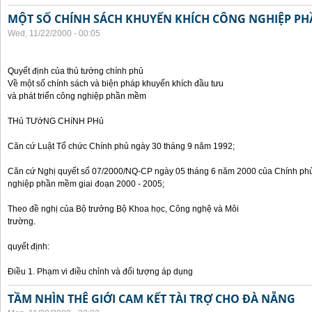
MỘT SỐ CHÍNH SÁCH KHUYẾN KHÍCH CÔNG NGHIỆP P
Wed, 11/22/2000 - 00:05
Quyết định của thủ tướng chính phủ
Về một số chính sách và biện pháp khuyến khích đầu tưu
và phát triển công nghiệp phần mềm
THủ TƯớNG CHíNH PHủ
Căn cứ Luật Tổ chức Chính phủ ngày 30 tháng 9 năm 1992;
Căn cứ Nghị quyết số 07/2000/NQ-CP ngày 05 tháng 6 năm 2000 của Chính phủ 
nghiệp phần mềm giai đoạn 2000 - 2005;
Theo đề nghị của Bộ trưởng Bộ Khoa học, Công nghệ và Môi
trường.
quyết định:
Điều 1. Phạm vi điều chỉnh và đối tượng áp dụng
TẦM NHÌN THÊ GIỚI CAM KẾT TÀI TRỢ CHO ĐÀ NẴNG