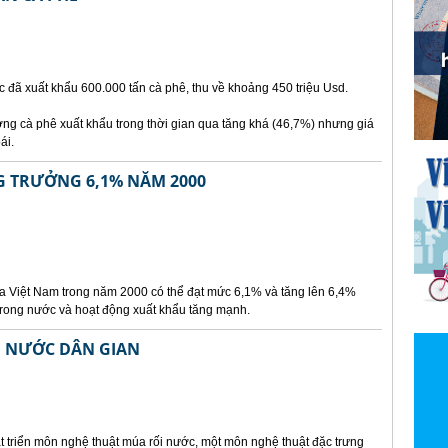
 đã xuất khẩu 600.000 tấn cà phê, thu về khoảng 450 triệu Usd.
ng cà phê xuất khẩu trong thời gian qua tăng khá (46,7%) nhưng giá
ái.
G TRƯỞNG 6,1% NĂM 2000
ủa Việt Nam trong năm 2000 có thể đạt mức 6,1% và tăng lên 6,4%
trong nước và hoạt động xuất khẩu tăng mạnh.
I NƯỚC DÂN GIAN
t triển môn nghệ thuật múa rối nước, một môn nghệ thuật đặc trưng