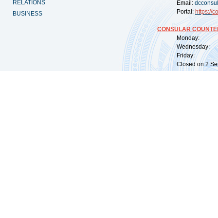
RELATIONS
Email:
dcconsu
Portal:
https://
co
BUSINESS
CONSULAR COUNTER
Monday: 09:
Wednesday: 0
Friday: 09:
Closed on 2 Sep