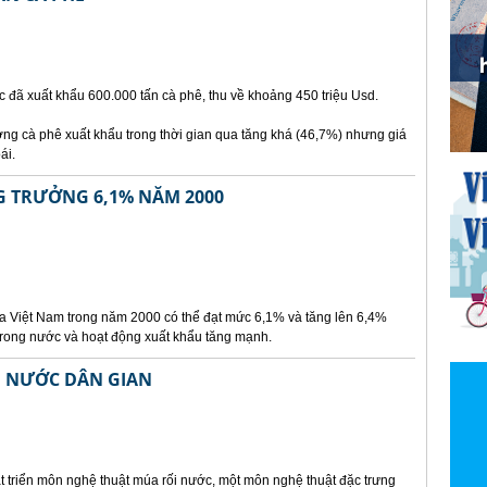
 đã xuất khẩu 600.000 tấn cà phê, thu về khoảng 450 triệu Usd.
ng cà phê xuất khẩu trong thời gian qua tăng khá (46,7%) nhưng giá
ái.
G TRƯỞNG 6,1% NĂM 2000
ủa Việt Nam trong năm 2000 có thể đạt mức 6,1% và tăng lên 6,4%
trong nước và hoạt động xuất khẩu tăng mạnh.
I NƯỚC DÂN GIAN
t triển môn nghệ thuật múa rối nước, một môn nghệ thuật đặc trưng