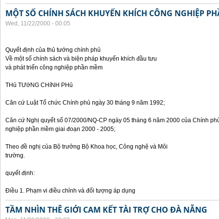
MỘT SỐ CHÍNH SÁCH KHUYẾN KHÍCH CÔNG NGHIỆP P
Wed, 11/22/2000 - 00:05
Quyết định của thủ tướng chính phủ
Về một số chính sách và biện pháp khuyến khích đầu tưu
và phát triển công nghiệp phần mềm
THủ TƯớNG CHíNH PHủ
Căn cứ Luật Tổ chức Chính phủ ngày 30 tháng 9 năm 1992;
Căn cứ Nghị quyết số 07/2000/NQ-CP ngày 05 tháng 6 năm 2000 của Chính phủ 
nghiệp phần mềm giai đoạn 2000 - 2005;
Theo đề nghị của Bộ trưởng Bộ Khoa học, Công nghệ và Môi
trường.
quyết định:
Điều 1. Phạm vi điều chỉnh và đối tượng áp dụng
TẦM NHÌN THÊ GIỚI CAM KẾT TÀI TRỢ CHO ĐÀ NẴNG