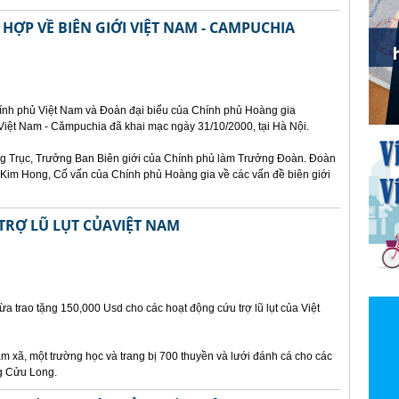
HỢP VỀ BIÊN GIỚI VIỆT NAM - CAMPUCHIA
hính phủ Việt Nam và Đoàn đại biểu của Chính phủ Hoàng gia
 Việt Nam - Cămpuchia đã khai mạc ngày 31/10/2000, tại Hà Nội.
g Trục, Trưởng Ban Biên giới của Chính phủ làm Trưởng Đoàn. Đoàn
 Kim Hong, Cố vấn của Chính phủ Hoàng gia về các vấn đề biên giới
TRỢ LŨ LỤT CỦAVIỆT NAM
vừa trao tặng 150,000 Usd cho các hoạt động cứu trợ lũ lụt của Việt
ạm xã, một trường học và trang bị 700 thuyền và lưới đánh cá cho các
ng Cửu Long.