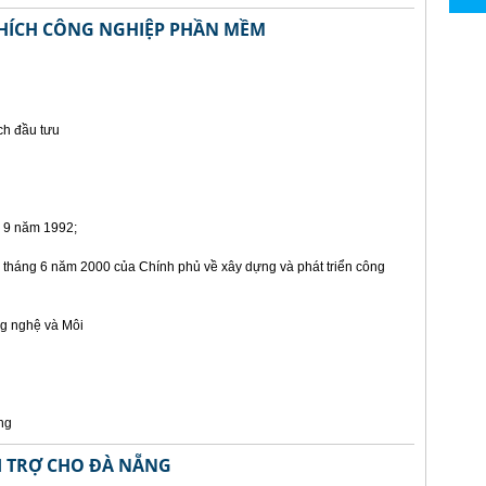
HÍCH CÔNG NGHIỆP PHẦN MỀM
ch đầu tưu
 9 năm 1992;
tháng 6 năm 2000 của Chính phủ về xây dựng và phát triển công
g nghệ và Môi
ng
ÀI TRỢ CHO ĐÀ NẴNG