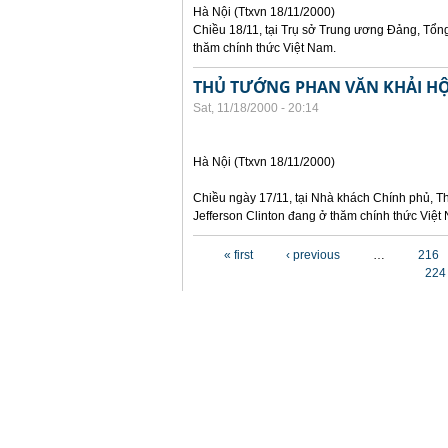
Hà Nội (Ttxvn 18/11/2000)
Chiều 18/11, tại Trụ sở Trung ương Đảng, Tổng
thăm chính thức Việt Nam.
THỦ TƯỚNG PHAN VĂN KHẢI HỘ
Sat, 11/18/2000 - 20:14
Hà Nội (Ttxvn 18/11/2000)
Chiều ngày 17/11, tại Nhà khách Chính phủ, T
Jefferson Clinton đang ở thăm chính thức Việt
Pages
« first
‹ previous
…
216
224