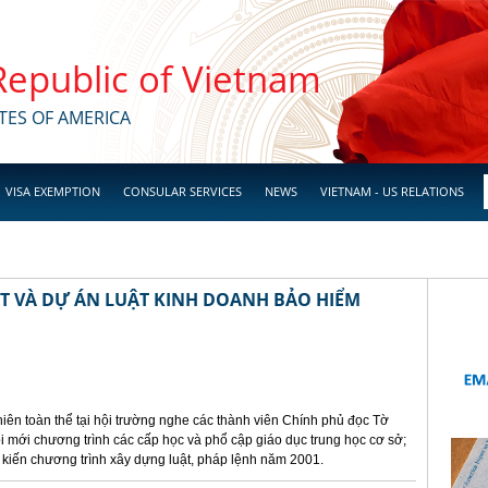
 Republic of Vietnam
TES OF AMERICA
VISA EXEMPTION
CONSULAR SERVICES
NEWS
VIETNAM - US RELATIONS
 VÀ DỰ ÁN LUẬT KINH DOANH BẢO HIỂM
iên toàn thể tại hội trường nghe các thành viên Chính phủ đọc Tờ
ổi mới chương trình các cấp học và phổ cập giáo dục trung học cơ sở;
 kiến chương trình xây dựng luật, pháp lệnh năm 2001.