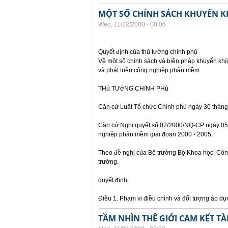
MỘT SỐ CHÍNH SÁCH KHUYẾN K
Wed, 11/22/2000 - 00:05
Quyết định của thủ tướng chính phủ
Về một số chính sách và biện pháp khuyến khí
và phát triển công nghiệp phần mềm
THủ TƯớNG CHíNH PHủ
Căn cứ Luật Tổ chức Chính phủ ngày 30 tháng
Căn cứ Nghị quyết số 07/2000/NQ-CP ngày 05 
nghiệp phần mềm giai đoạn 2000 - 2005;
Theo đề nghị của Bộ trưởng Bộ Khoa học, Côn
trường.
quyết định:
Điều 1. Phạm vi điều chỉnh và đối tượng áp dụ
TẦM NHÌN THÊ GIỚI CAM KẾT T