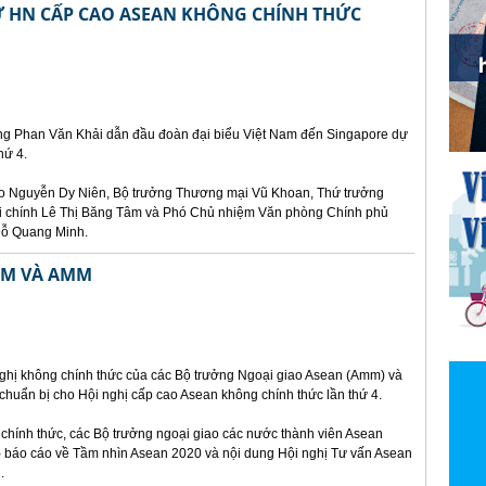
 HN CẤP CAO ASEAN KHÔNG CHÍNH THỨC
ớng Phan Văn Khải dẫn đầu đoàn đại biểu Việt Nam đến Singapore dự
hứ 4.
ao Nguyễn Dy Niên, Bộ trưởng Thương mại Vũ Khoan, Thứ trưởng
i chính Lê Thị Băng Tâm và Phó Chủ nhiệm Văn phòng Chính phủ
Đỗ Quang Minh.
EM VÀ AMM
 nghị không chính thức của các Bộ trưởng Ngoại giao Asean (Amm) và
chuẩn bị cho Hội nghị cấp cao Asean không chính thức lần thứ 4.
chính thức, các Bộ trưởng ngoại giao các nước thành viên Asean
) báo cáo về Tầm nhìn Asean 2020 và nội dung Hội nghị Tư vấn Asean
.