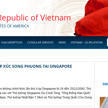
 Republic of Vietnam
TES OF AMERICA
VISA EXEMPTION
CONSULAR SERVICES
NEWS
VIETNAM - US RELATIONS
ẾP XÚC SONG PHUONG TAI SINGAPORE
n không chính thức lần thứ 4 tại Singapore từ 24 đến 25/11/2000, Thủ
ếp xúc với Thủ tướng Singapore Go Chok Tong, Tổng thống Hàn Quốc
kpai, Thủ tướng Nhật Bản Y. Mori và Thủ tướng Trung Quốc Chu Dung