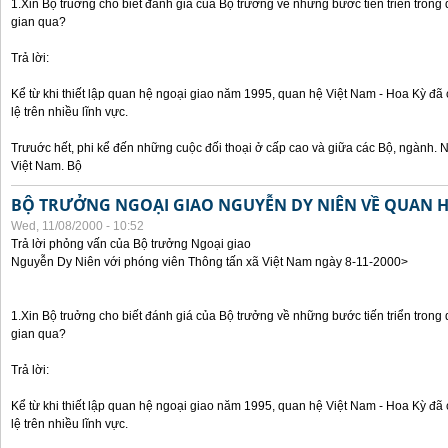
1.Xin Bộ truởng cho biết đánh giá của Bộ trưởng về những bước tiến triển trong
gian qua?
Trả lời:
Kể từ khi thiết lập quan hệ ngoại giao năm 1995, quan hệ Việt Nam - Hoa Kỳ đã 
lệ trên nhiều lĩnh vực.
Trưuớc hết, phi kể đến những cuộc đối thoại ở cấp cao và giữa các Bộ, ngành. 
Việt Nam. Bộ
BỘ TRƯỞNG NGOẠI GIAO NGUYỄN DY NIÊN VỀ QUAN HỆ
Wed, 11/08/2000 - 10:52
Trả lời phỏng vấn của Bộ trưởng Ngoại giao
Nguyễn Dy Niên với phóng viên Thông tấn xã Việt Nam ngày 8-11-2000>
1.Xin Bộ truởng cho biết đánh giá của Bộ trưởng về những bước tiến triển trong
gian qua?
Trả lời:
Kể từ khi thiết lập quan hệ ngoại giao năm 1995, quan hệ Việt Nam - Hoa Kỳ đã 
lệ trên nhiều lĩnh vực.