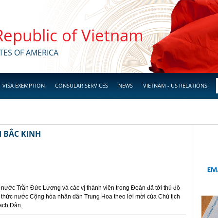
 Republic of Vietnam
TES OF AMERICA
VISA EXEMPTION
CONSULAR SERVICES
NEWS
VIETNAM - US RELATIONS
 BẮC KINH
h nước Trần Đức Lương và các vị thành viên trong Đoàn đã tới thủ đô
 thức nước Cộng hòa nhân dân Trung Hoa theo lời mời của Chủ tịch
ạch Dân.