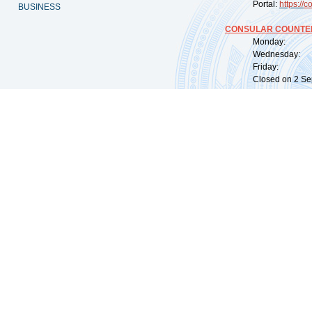
Portal:
https://
co
BUSINESS
CONSULAR COUNTER
Monday: 09:
Wednesday: 0
Friday: 09:
Closed on 2 Sep