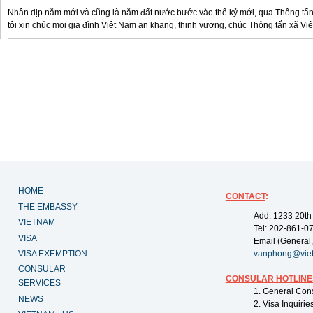
Nhân dịp năm mới và cũng là năm đất nước bước vào thế kỷ mới, qua Thông tấn
tôi xin chúc mọi gia đình Việt Nam an khang, thịnh vượng, chúc Thông tấn xã Vi
HOME
CONTACT
:
THE EMBASSY
Add: 1233 20th
VIETNAM
Tel: 202-861-0
VISA
Email (General,
VISA EXEMPTION
vanphong@vie
CONSULAR
CONSULAR HOTLINE
SERVICES
1. General Con
NEWS
2. Visa Inquiri