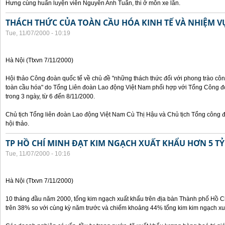
Hưng cùng huấn luyện viên Nguyễn Anh Tuấn, thi ở môn xe lăn.
THÁCH THỨC CỦA TOÀN CẦU HÓA KINH TẾ VÀ NHIỆM 
Tue, 11/07/2000 - 10:19
Hà Nội (Ttxvn 7/11/2000)
Hội thảo Công đoàn quốc tế về chủ đề "những thách thức đối với phong trào công
toàn cầu hóa" do Tổng Liên đoàn Lao động Việt Nam phối hợp với Tổng Công đ
trong 3 ngày, từ 6 đến 8/11/2000.
Chủ tịch Tổng liên đoàn Lao động Việt Nam Cù Thị Hậu và Chủ tịch Tổng công 
hội thảo.
TP HỒ CHÍ MINH ĐẠT KIM NGẠCH XUẤT KHẨU HƠN 5 TỶ
Tue, 11/07/2000 - 10:16
Hà Nội (Ttxvn 7/11/2000)
10 tháng đầu năm 2000, tổng kim ngạch xuất khẩu trên địa bàn Thành phố Hồ Ch
trên 38% so với cùng kỳ năm trước và chiếm khoảng 44% tổng kim kim ngạch xu