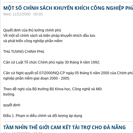
MỘT SỐ CHÍNH SÁCH KHUYẾN KHÍCH CÔNG NGHIỆP P
Wed, 11/22/2000 - 00:05
Quyết định của thủ tướng chính phủ
Về một số chính sách và biện pháp khuyến khích đầu tưu
và phát triển công nghiệp phần mềm
THủ TƯớNG CHíNH PHủ
Căn cứ Luật Tổ chức Chính phủ ngày 30 tháng 9 năm 1992;
Căn cứ Nghị quyết số 07/2000/NQ-CP ngày 05 tháng 6 năm 2000 của Chính phủ 
nghiệp phần mềm giai đoạn 2000 - 2005;
Theo đề nghị của Bộ trưởng Bộ Khoa học, Công nghệ và Môi
trường.
quyết định:
Điều 1. Phạm vi điều chỉnh và đối tượng áp dụng
TẦM NHÌN THÊ GIỚI CAM KẾT TÀI TRỢ CHO ĐÀ NẴNG