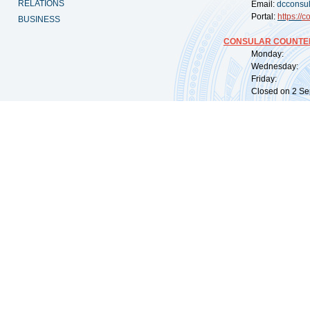
RELATIONS
Email:
dcconsu
Portal:
https://
co
BUSINESS
CONSULAR COUNTER
Monday: 09:
Wednesday: 0
Friday: 09:
Closed on 2 Sep