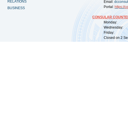
RELATIONS
Email:
dcconsu
Portal:
https://
co
BUSINESS
CONSULAR COUNTER
Monday: 09:
Wednesday: 0
Friday: 09:
Closed on 2 Sep