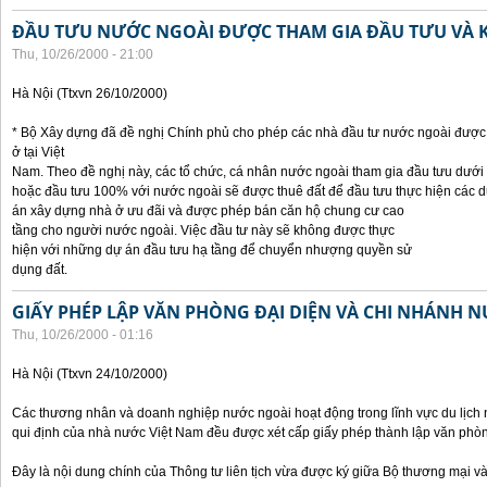
ĐẦU TƯU NƯỚC NGOÀI ĐƯỢC THAM GIA ĐẦU TƯU VÀ 
Thu, 10/26/2000 - 21:00
Hà Nội (Ttxvn 26/10/2000)
* Bộ Xây dựng đã đề nghị Chính phủ cho phép các nhà đầu tư nước ngoài được 
ở tại Việt
Nam. Theo đề nghị này, các tổ chức, cá nhân nước ngoài tham gia đầu tưu dưới
hoặc đầu tưu 100% với nước ngoài sẽ được thuê đất để đầu tưu thực hiện các 
án xây dựng nhà ở ưu đãi và được phép bán căn hộ chung cư cao
tầng cho người nước ngoài. Việc đầu tư này sẽ không được thực
hiện với những dự án đầu tưu hạ tầng để chuyển nhượng quyền sử
dụng đất.
GIẤY PHÉP LẬP VĂN PHÒNG ĐẠI DIỆN VÀ CHI NHÁNH 
Thu, 10/26/2000 - 01:16
Hà Nội (Ttxvn 24/10/2000)
Các thương nhân và doanh nghiệp nước ngoài hoạt động trong lĩnh vực du lịch 
qui định của nhà nước Việt Nam đều được xét cấp giấy phép thành lập văn phòng
Đây là nội dung chính của Thông tư liên tịch vừa được ký giữa Bộ thương mại và