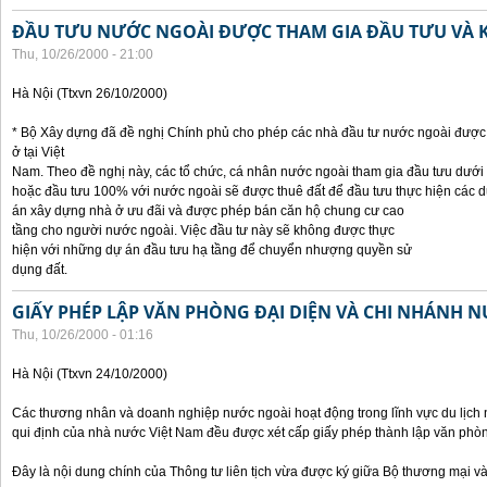
ĐẦU TƯU NƯỚC NGOÀI ĐƯỢC THAM GIA ĐẦU TƯU VÀ 
Thu, 10/26/2000 - 21:00
Hà Nội (Ttxvn 26/10/2000)
* Bộ Xây dựng đã đề nghị Chính phủ cho phép các nhà đầu tư nước ngoài được 
ở tại Việt
Nam. Theo đề nghị này, các tổ chức, cá nhân nước ngoài tham gia đầu tưu dưới
hoặc đầu tưu 100% với nước ngoài sẽ được thuê đất để đầu tưu thực hiện các 
án xây dựng nhà ở ưu đãi và được phép bán căn hộ chung cư cao
tầng cho người nước ngoài. Việc đầu tư này sẽ không được thực
hiện với những dự án đầu tưu hạ tầng để chuyển nhượng quyền sử
dụng đất.
GIẤY PHÉP LẬP VĂN PHÒNG ĐẠI DIỆN VÀ CHI NHÁNH 
Thu, 10/26/2000 - 01:16
Hà Nội (Ttxvn 24/10/2000)
Các thương nhân và doanh nghiệp nước ngoài hoạt động trong lĩnh vực du lịch 
qui định của nhà nước Việt Nam đều được xét cấp giấy phép thành lập văn phòng
Đây là nội dung chính của Thông tư liên tịch vừa được ký giữa Bộ thương mại và