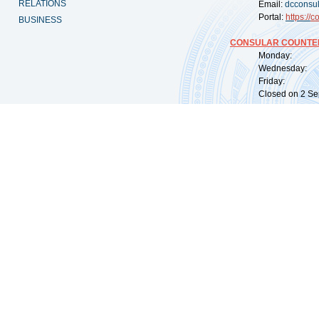
RELATIONS
Email:
dcconsu
Portal:
https://
co
BUSINESS
CONSULAR COUNTER
Monday: 09:
Wednesday: 0
Friday: 09:
Closed on 2 Sep