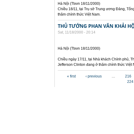
Hà Nội (Ttxvn 18/11/2000)
Chiều 18/11, tại Trụ sở Trung ương Đảng, Tổng
thăm chính thức Việt Nam.
THỦ TƯỚNG PHAN VĂN KHẢI HỘ
Sat, 11/18/2000 - 20:14
Hà Nội (Ttxvn 18/11/2000)
Chiều ngày 17/11, tại Nhà khách Chính phủ, T
Jefferson Clinton đang ở thăm chính thức Việt
Pages
« first
‹ previous
…
216
224