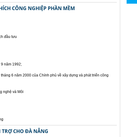
HÍCH CÔNG NGHIỆP PHẦN MỀM
ch đầu tưu
 9 năm 1992;
tháng 6 năm 2000 của Chính phủ về xây dựng và phát triển công
g nghệ và Môi
ng
ÀI TRỢ CHO ĐÀ NẴNG