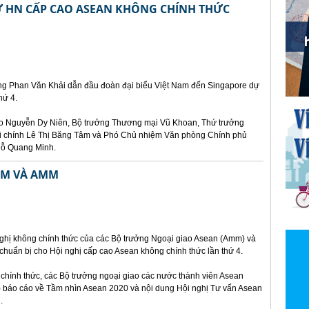
 HN CẤP CAO ASEAN KHÔNG CHÍNH THỨC
ớng Phan Văn Khải dẫn đầu đoàn đại biểu Việt Nam đến Singapore dự
hứ 4.
ao Nguyễn Dy Niên, Bộ trưởng Thương mại Vũ Khoan, Thứ trưởng
i chính Lê Thị Băng Tâm và Phó Chủ nhiệm Văn phòng Chính phủ
Đỗ Quang Minh.
EM VÀ AMM
 nghị không chính thức của các Bộ trưởng Ngoại giao Asean (Amm) và
chuẩn bị cho Hội nghị cấp cao Asean không chính thức lần thứ 4.
chính thức, các Bộ trưởng ngoại giao các nước thành viên Asean
) báo cáo về Tầm nhìn Asean 2020 và nội dung Hội nghị Tư vấn Asean
.