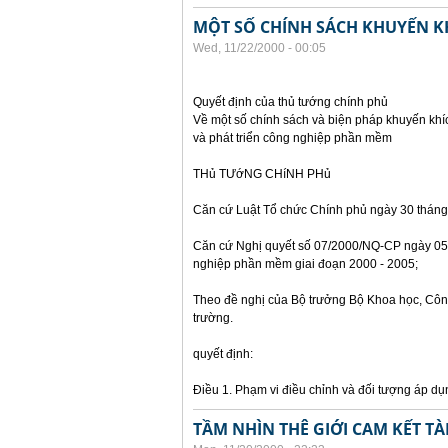
MỘT SỐ CHÍNH SÁCH KHUYẾN K
Wed, 11/22/2000 - 00:05
Quyết định của thủ tướng chính phủ
Về một số chính sách và biện pháp khuyến khí
và phát triển công nghiệp phần mềm
THủ TƯớNG CHíNH PHủ
Căn cứ Luật Tổ chức Chính phủ ngày 30 tháng
Căn cứ Nghị quyết số 07/2000/NQ-CP ngày 05 
nghiệp phần mềm giai đoạn 2000 - 2005;
Theo đề nghị của Bộ trưởng Bộ Khoa học, Côn
trường.
quyết định:
Điều 1. Phạm vi điều chỉnh và đối tượng áp dụ
TẦM NHÌN THÊ GIỚI CAM KẾT T