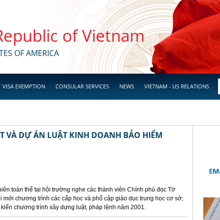
 Republic of Vietnam
TES OF AMERICA
VISA EXEMPTION
CONSULAR SERVICES
NEWS
VIETNAM - US RELATIONS
 VÀ DỰ ÁN LUẬT KINH DOANH BẢO HIỂM
iên toàn thể tại hội trường nghe các thành viên Chính phủ đọc Tờ
ổi mới chương trình các cấp học và phổ cập giáo dục trung học cơ sở;
 kiến chương trình xây dựng luật, pháp lệnh năm 2001.