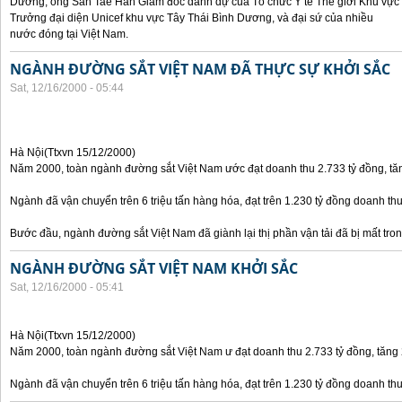
Dương, ông San Tae Han Giám đốc danh dự của Tổ chức Y tế Thế giới Khu vực
Trưởng đại diện Unicef khu vực Tây Thái Bình Dương, và đại sứ của nhiều
nước đóng tại Việt Nam.
NGÀNH ĐƯỜNG SẮT VIỆT NAM ĐÃ THỰC SỰ KHỞI SẮC
Sat, 12/16/2000 - 05:44
Hà Nội(Ttxvn 15/12/2000)
Năm 2000, toàn ngành đường sắt Việt Nam ước đạt doanh thu 2.733 tỷ đồng, t
Ngành đã vận chuyển trên 6 triệu tấn hàng hóa, đạt trên 1.230 tỷ đồng doanh thu 
Bước đầu, ngành đường sắt Việt Nam đã giành lại thị phần vận tải đã bị mất tro
NGÀNH ĐƯỜNG SẮT VIỆT NAM KHỞI SẮC
Sat, 12/16/2000 - 05:41
Hà Nội(Ttxvn 15/12/2000)
Năm 2000, toàn ngành đường sắt Việt Nam ư đạt doanh thu 2.733 tỷ đồng, tăng
Ngành đã vận chuyển trên 6 triệu tấn hàng hóa, đạt trên 1.230 tỷ đồng doanh thu 