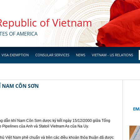
 Republic of Vietnam
TES OF AMERICA
VISA EXEMPTION
CONSULAR SERVICES
NEWS
VIETNAM - US RELATIONS
Í NAM CÔN SƠN
g dẫn khí Nam Côn Sơn được ký kết ngày 15/12/2000 giữa Tổng
p Pipelines của Anh và Statoil Vietnam As của Na Uy.
hủ Việt Nam phê chuẩn và trên các điều khoản thỏa thuận đã được