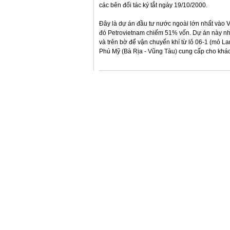
các bên đối tác ký tắt ngày 19/10/2000.
Đây là dự án đầu tư nước ngoài lớn nhất vào V
đó Petrovietnam chiếm 51% vốn. Dự án này n
và trên bờ để vận chuyển khí từ lô 06-1 (mỏ 
Phú Mỹ (Bà Rịa - Vũng Tàu) cung cấp cho khác