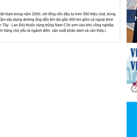
iệt Nam trong năm 2000, với tổng vốn đầu tư hơn 580 triệu Usd, trong
hằm xây dựng đường ống dẫn khí dài gần 400 km gồm cả ngoài khơi
Lan Tây - Lan Đỏ) thuộc vùng trũng Nam Côn sơn vào khu công nghiệp
h hàng chủ yếu là ngành điện, sản xuất phân đạm và cán thép./.