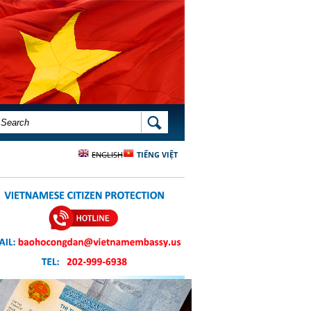
SEARCH FORM
SEARCH
ENGLISH
TIẾNG VIỆT