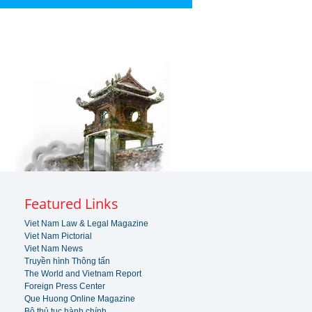
Featured Links
Viet Nam Law & Legal Magazine
Viet Nam Pictorial
Viet Nam News
Truyền hình Thông tấn
The World and Vietnam Report
Foreign Press Center
Que Huong Online Magazine
Bộ thủ tục hành chính