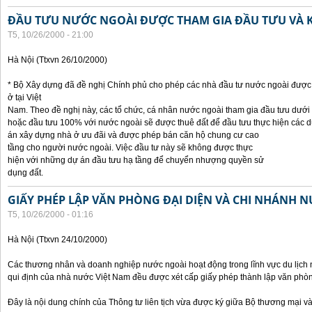
ĐẦU TƯU NƯỚC NGOÀI ĐƯỢC THAM GIA ĐẦU TƯU VÀ 
T5, 10/26/2000 - 21:00
Hà Nội (Ttxvn 26/10/2000)
* Bộ Xây dựng đã đề nghị Chính phủ cho phép các nhà đầu tư nước ngoài được 
ở tại Việt
Nam. Theo đề nghị này, các tổ chức, cá nhân nước ngoài tham gia đầu tưu dưới
hoặc đầu tưu 100% với nước ngoài sẽ được thuê đất để đầu tưu thực hiện các 
án xây dựng nhà ở ưu đãi và được phép bán căn hộ chung cư cao
tầng cho người nước ngoài. Việc đầu tư này sẽ không được thực
hiện với những dự án đầu tưu hạ tầng để chuyển nhượng quyền sử
dụng đất.
GIẤY PHÉP LẬP VĂN PHÒNG ĐẠI DIỆN VÀ CHI NHÁNH 
T5, 10/26/2000 - 01:16
Hà Nội (Ttxvn 24/10/2000)
Các thương nhân và doanh nghiệp nước ngoài hoạt động trong lĩnh vực du lịch 
qui định của nhà nước Việt Nam đều được xét cấp giấy phép thành lập văn phòng
Đây là nội dung chính của Thông tư liên tịch vừa được ký giữa Bộ thương mại và