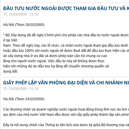
ĐẦU TƯU NƯỚC NGOÀI ĐƯỢC THAM GIA ĐẦU TƯU VÀ 
T5, 10/26/2000 - 21:00
Hà Nội (Ttxvn 26/10/2000)
* Bộ Xây dựng đã đề nghị Chính phủ cho phép các nhà đầu tư nước ngoài được 
ở tại Việt
Nam. Theo đề nghị này, các tổ chức, cá nhân nước ngoài tham gia đầu tưu dưới
hoặc đầu tưu 100% với nước ngoài sẽ được thuê đất để đầu tưu thực hiện các 
án xây dựng nhà ở ưu đãi và được phép bán căn hộ chung cư cao
tầng cho người nước ngoài. Việc đầu tư này sẽ không được thực
hiện với những dự án đầu tưu hạ tầng để chuyển nhượng quyền sử
dụng đất.
GIẤY PHÉP LẬP VĂN PHÒNG ĐẠI DIỆN VÀ CHI NHÁNH 
T5, 10/26/2000 - 01:16
Hà Nội (Ttxvn 24/10/2000)
Các thương nhân và doanh nghiệp nước ngoài hoạt động trong lĩnh vực du lịch 
qui định của nhà nước Việt Nam đều được xét cấp giấy phép thành lập văn phòng
Đây là nội dung chính của Thông tư liên tịch vừa được ký giữa Bộ thương mại và