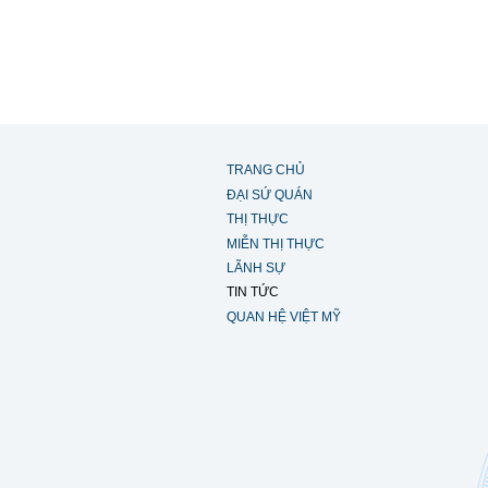
TRANG CHỦ
ĐẠI SỨ QUÁN
THỊ THỰC
MIỄN THỊ THỰC
LÃNH SỰ
TIN TỨC
QUAN HỆ VIỆT MỸ