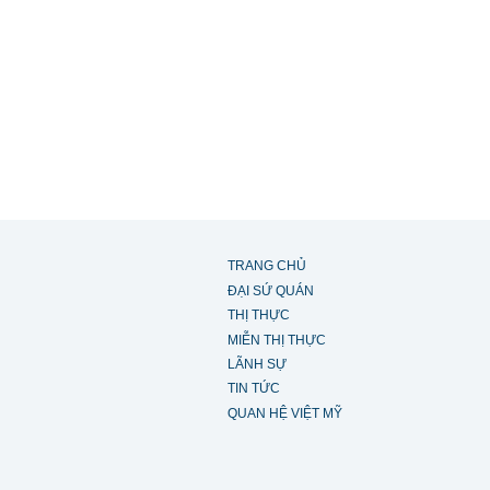
TRANG CHỦ
ĐẠI SỨ QUÁN
THỊ THỰC
MIỄN THỊ THỰC
LÃNH SỰ
TIN TỨC
QUAN HỆ VIỆT MỸ