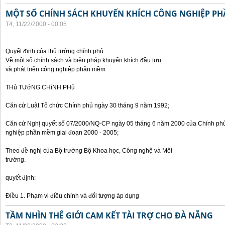
MỘT SỐ CHÍNH SÁCH KHUYẾN KHÍCH CÔNG NGHIỆP P
T4, 11/22/2000 - 00:05
Quyết định của thủ tướng chính phủ
Về một số chính sách và biện pháp khuyến khích đầu tưu
và phát triển công nghiệp phần mềm
THủ TƯớNG CHíNH PHủ
Căn cứ Luật Tổ chức Chính phủ ngày 30 tháng 9 năm 1992;
Căn cứ Nghị quyết số 07/2000/NQ-CP ngày 05 tháng 6 năm 2000 của Chính phủ 
nghiệp phần mềm giai đoạn 2000 - 2005;
Theo đề nghị của Bộ trưởng Bộ Khoa học, Công nghệ và Môi
trường.
quyết định:
Điều 1. Phạm vi điều chỉnh và đối tượng áp dụng
TẦM NHÌN THÊ GIỚI CAM KẾT TÀI TRỢ CHO ĐÀ NẴNG