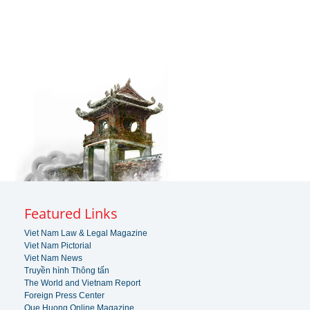
Featured Links
Viet Nam Law & Legal Magazine
Viet Nam Pictorial
Viet Nam News
Truyền hình Thông tấn
The World and Vietnam Report
Foreign Press Center
Que Huong Online Magazine