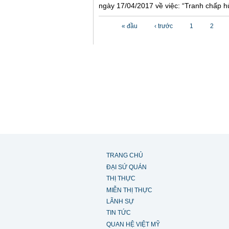
ngày 17/04/2017 về việc: “Tranh chấp hủ
Các trang
« đầu
‹ trước
1
2
TRANG CHỦ
ĐẠI SỨ QUÁN
THỊ THỰC
MIỄN THỊ THỰC
LÃNH SỰ
TIN TỨC
QUAN HỆ VIỆT MỸ