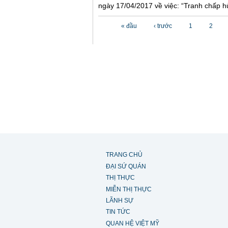
ngày 17/04/2017 về việc: “Tranh chấp hủ
Các trang
« đầu
‹ trước
1
2
TRANG CHỦ
ĐẠI SỨ QUÁN
THỊ THỰC
MIỄN THỊ THỰC
LÃNH SỰ
TIN TỨC
QUAN HỆ VIỆT MỸ