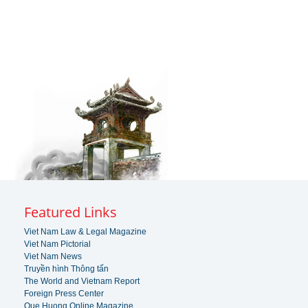
Featured Links
Viet Nam Law & Legal Magazine
Viet Nam Pictorial
Viet Nam News
Truyền hình Thông tấn
The World and Vietnam Report
Foreign Press Center
Que Huong Online Magazine