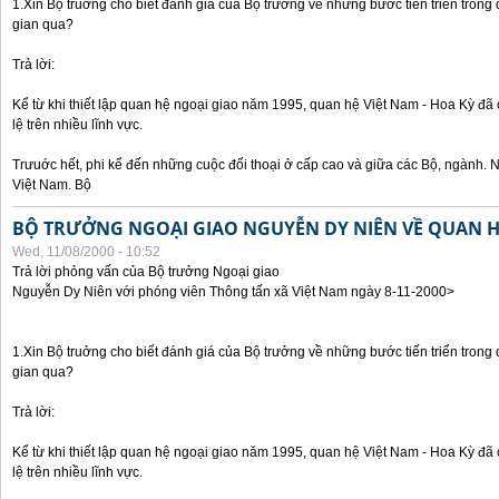
1.Xin Bộ truởng cho biết đánh giá của Bộ trưởng về những bước tiến triển trong
gian qua?
Trả lời:
Kể từ khi thiết lập quan hệ ngoại giao năm 1995, quan hệ Việt Nam - Hoa Kỳ đã 
lệ trên nhiều lĩnh vực.
Trưuớc hết, phi kể đến những cuộc đối thoại ở cấp cao và giữa các Bộ, ngành. 
Việt Nam. Bộ
BỘ TRƯỞNG NGOẠI GIAO NGUYỄN DY NIÊN VỀ QUAN HỆ
Wed, 11/08/2000 - 10:52
Trả lời phỏng vấn của Bộ trưởng Ngoại giao
Nguyễn Dy Niên với phóng viên Thông tấn xã Việt Nam ngày 8-11-2000>
1.Xin Bộ truởng cho biết đánh giá của Bộ trưởng về những bước tiến triển trong
gian qua?
Trả lời:
Kể từ khi thiết lập quan hệ ngoại giao năm 1995, quan hệ Việt Nam - Hoa Kỳ đã 
lệ trên nhiều lĩnh vực.