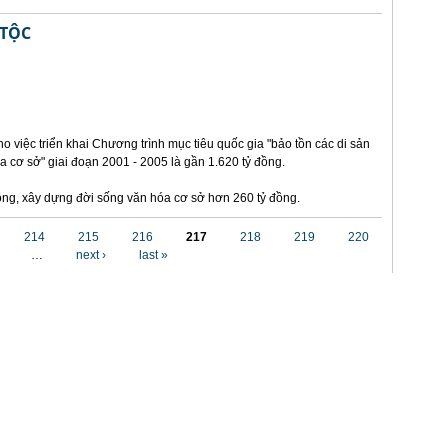
 TỘC
o việc triển khai Chương trình mục tiêu quốc gia "bảo tồn các di sản
a cơ sở" giai đoạn 2001 - 2005 là gần 1.620 tỷ đồng.
 đồng, xây dựng đời sống văn hóa cơ sở hơn 260 tỷ đồng.
214
215
216
217
218
219
220
…
next ›
last »