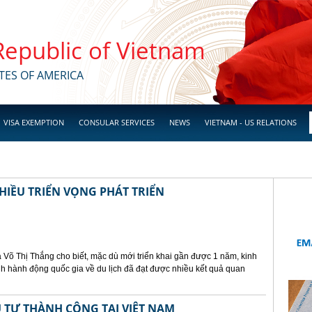
 Republic of Vietnam
TES OF AMERICA
VISA EXEMPTION
CONSULAR SERVICES
NEWS
VIETNAM - US RELATIONS
HIỀU TRIỂN VỌNG PHÁT TRIỂN
 Võ Thị Thắng cho biết, mặc dù mới triển khai gần được 1 năm, kinh
h hành động quốc gia về du lịch đã đạt được nhiều kết quả quan
 TƯ THÀNH CÔNG TẠI VIỆT NAM