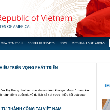
 Republic of Vietnam
TES OF AMERICA
VISA EXEMPTION
CONSULAR SERVICES
NEWS
VIETNAM - US RELATIONS
HIỀU TRIỂN VỌNG PHÁT TRIỂN
 Võ Thị Thắng cho biết, mặc dù mới triển khai gần được 1 năm, kinh
h hành động quốc gia về du lịch đã đạt được nhiều kết quả quan
 TƯ THÀNH CÔNG TẠI VIỆT NAM