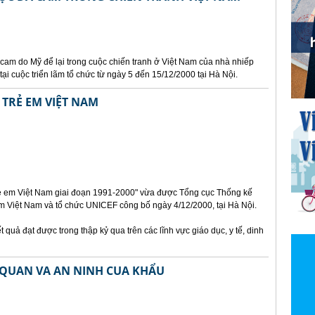
am do Mỹ để lại trong cuộc chiến tranh ở Việt Nam của nhà nhiếp
 cuộc triển lãm tổ chức từ ngày 5 đến 15/12/2000 tại Hà Nội.
 TRẺ EM VIỆT NAM
 trẻ em Việt Nam giai đoạn 1991-2000" vừa được Tổng cục Thống kế
m Việt Nam và tổ chức UNICEF công bố ngày 4/12/2000, tại Hà Nội.
t quả đạt được trong thập kỷ qua trên các lĩnh vực giáo dục, y tế, dinh
I QUAN VA AN NINH CUA KHẨU