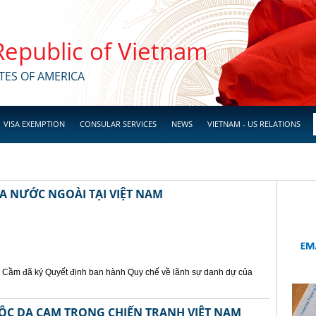
 Republic of Vietnam
TES OF AMERICA
VISA EXEMPTION
CONSULAR SERVICES
NEWS
VIETNAM - US RELATIONS
A NƯỚC NGOÀI TẠI VIỆT NAM
Cầm đã ký Quyết định ban hành Quy chế về lãnh sự danh dự của
ỘC DA CAM TRONG CHIẾN TRANH VIỆT NAM