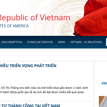
 Republic of Vietnam
TES OF AMERICA
VISA EXEMPTION
CONSULAR SERVICES
NEWS
VIETNAM - US RELATIONS
HIỀU TRIỂN VỌNG PHÁT TRIỂN
 Võ Thị Thắng cho biết, mặc dù mới triển khai gần được 1 năm, kinh
h hành động quốc gia về du lịch đã đạt được nhiều kết quả quan
 TƯ THÀNH CÔNG TẠI VIỆT NAM