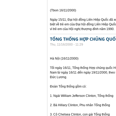
(Ttxvn 16/11/2000)
Ngày 15/11, Đại hội đồng Liên Hiệp Quốc đã x
biệt về trẻ em của Đại hội đồng Liên Hiệp Qu
vì trẻ em của Hội nghị thượng đỉnh năm 1990.
TỔNG THỐNG HỢP CHỦNG QUỐC 
Thu, 11/16/2000 - 11:29
Hà Nội (16/11/2000)
Tối ngày 16/11, Tổng thống Hợp chủng quốc Hoa
Nam từ ngày 16/11 đến ngày 19/11/2000, theo 
Đức Lương.
Đoàn Tổng thống gồm có:
1. Ngài William Jefferson Clinton, Tổng thống
2. Bà Hillary Clinton, Phu nhân Tổng thống
3. Cô Chelsea Clinton, con gái Tổng thống