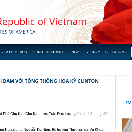
 Republic of Vietnam
TES OF AMERICA
VISA EXEMPTION
CONSULAR SERVICES
NEWS
VIETNAM - US RELATIONS
I ĐÀM VỚI TỔNG THỐNG HOA KỲ CLINTON
tại Phủ Chủ tịch, Chủ tịch nước Trần Đức Lương đã tiến hành hội đàm
ởng Ngoại giao Nguyễn Dy Niên, Bộ trưởng Thương mại Vũ Khoan,