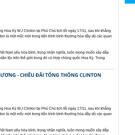
ng Hoa Kỳ W.J Clinton tại Phủ Chủ tịch tối ngày 17/11, sau khi khẳng
ton là một mốc mới trong tiến trình bình thường hóa đầy đủ các quan
Việt Nam yêu hòa bình, trọng nhân nghĩa, luôn mong muốn xây đắp
 dân tộc trên thế giới trong đó có Hợp chủng quốc Hoa Kỳ. Trong
LƯƠNG - CHIÊU ĐÃI TỔNG THỐNG CLINTON
ng Hoa Kỳ W.J Clinton tại Phủ Chủ tịch tối ngày 17/11, sau khi khẳng
ton là một mốc mới trong tiến trình bình thường hóa đầy đủ các quan
Việt Nam yêu hòa bình, trọng nhân nghĩa, luôn mong muốn xây đắp